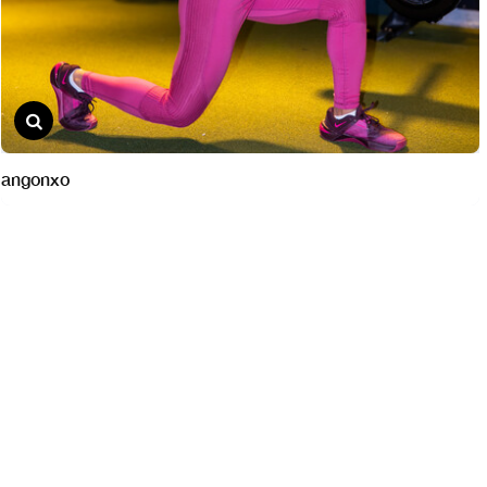
angonxo