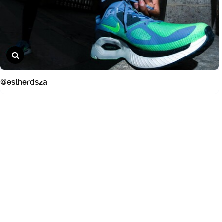
@estherdsza