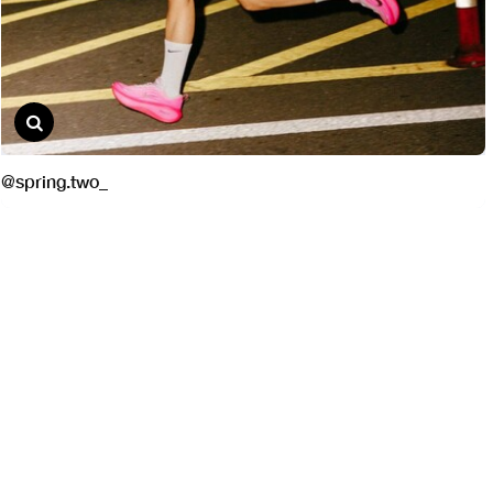
@spring.two_