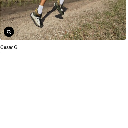
Cesar G