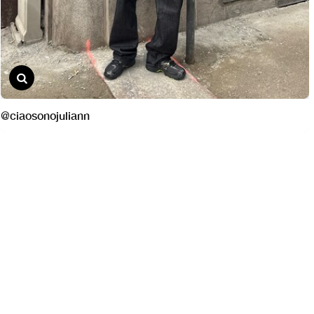
@ciaosonojuliann