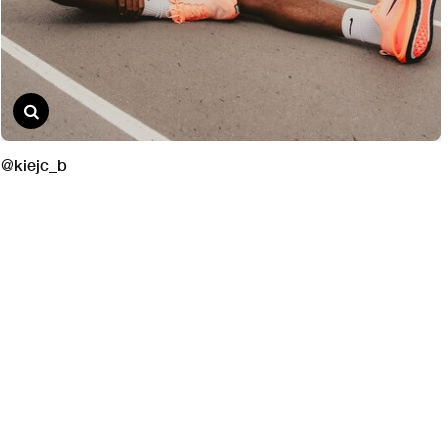
@kiejc_b