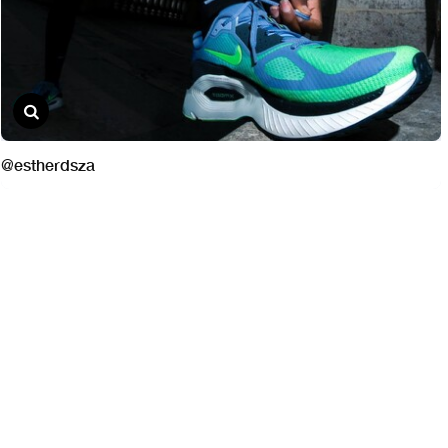
@estherdsza