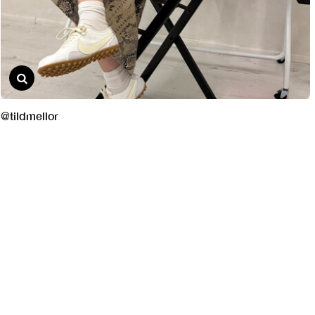
@tildmellor