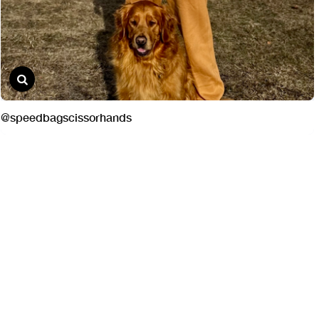
@speedbagscissorhands